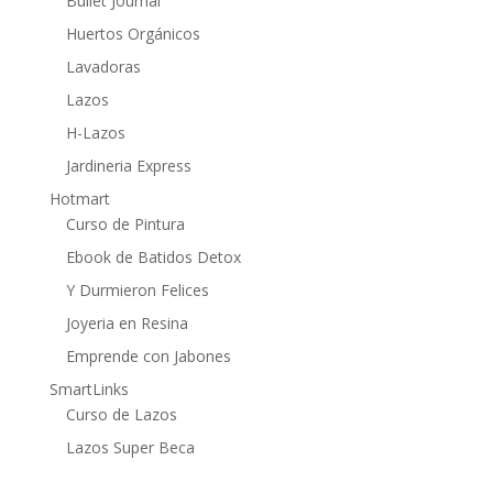
Bullet Journal
Huertos Orgánicos
Lavadoras
Lazos
H-Lazos
Jardineria Express
Hotmart
Curso de Pintura
Ebook de Batidos Detox
Y Durmieron Felices
Joyeria en Resina
Emprende con Jabones
SmartLinks
Curso de Lazos
Lazos Super Beca