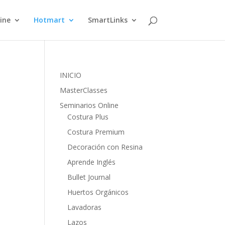
ine
Hotmart
SmartLinks
INICIO
MasterClasses
Seminarios Online
Costura Plus
Costura Premium
Decoración con Resina
Aprende Inglés
Bullet Journal
Huertos Orgánicos
Lavadoras
Lazos