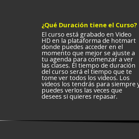
¿Qué Duración tiene el Curso?
El curso está grabado en Video
HD en la plataforma de hotmart
donde puedes acceder en el
momento que mejor se ajuste a
tu agenda para comenzar a ver
las clases. El tiempo de duración
del curso será el tiempo que te
tome ver todos los videos. Los
videos los tendrás para siempre 
puedes verlos las veces que
desees si quieres repasar.