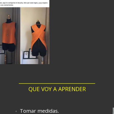
______________________________
QUE VOY A APRENDER
Tomar medidas.