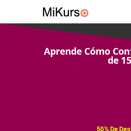
Aprende Cómo Conf
de 15
50% De De