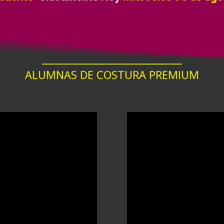
____________________________
ALUMNAS DE COSTURA PREMIUM