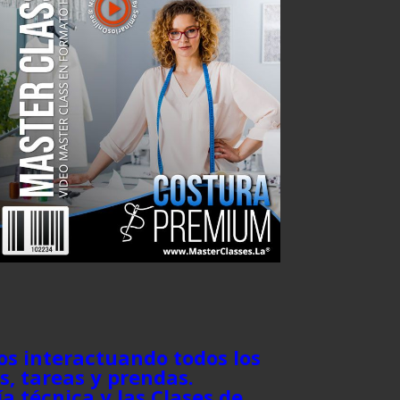
s interactuando todos los
, tareas y prendas.
a técnica y las Clases de