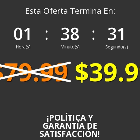
Esta Oferta Termina En:
:
:
01
38
30
Hora(s)
Minuto(s)
Segundo(s)
¡POLÍTICA Y
GARANTÍA DE
SATISFACCIÓN!