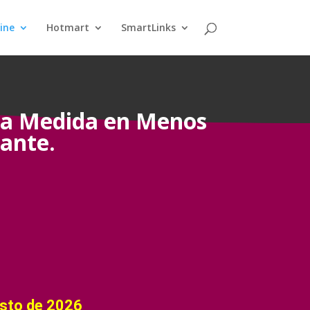
ine
Hotmart
SmartLinks
 a Medida en Menos
gante.
osto de 2026