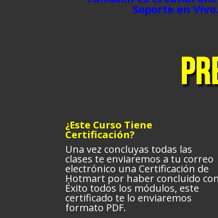
Soporte en Vivo.
¿Este Curso Tiene
Certificación?
Una vez concluyas todas las
clases te enviaremos a tu correo
electrónico una Certificación de
Hotmart por haber concluido co
Éxito todos los módulos, este
certificado te lo enviaremos
formato PDF.