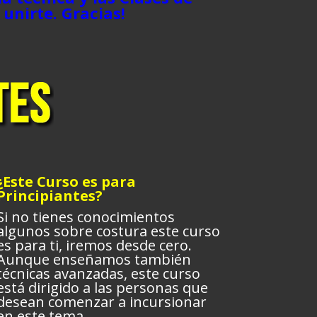
 unirte. Gracias!
¿Este Curso es para
Principiantes?
Si no tienes conocimientos
algunos sobre costura este curso
es para ti, iremos desde cero.
Aunque enseñamos también
técnicas avanzadas, este curso
está dirigido a las personas que
desean comenzar a incursionar
en este tema.