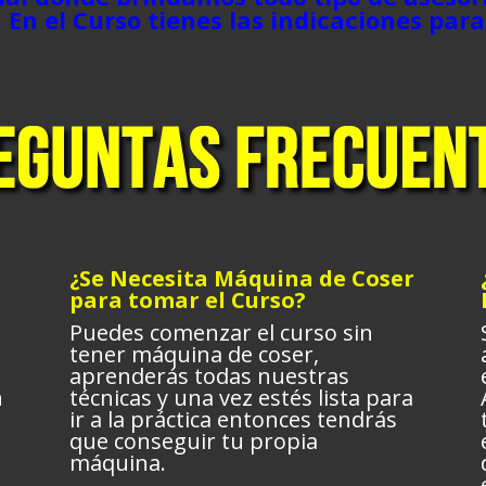
 En el Curso tienes las indicaciones para
¿Se Necesita Máquina de Coser
para tomar el Curso?
Puedes comenzar el curso sin
tener máquina de coser,
aprenderás todas nuestras
n
técnicas y una vez estés lista para
ir a la práctica entonces tendrás
que conseguir tu propia
máquina.