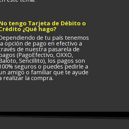
No tengo Tarjeta de Débito o
Crédito ¿Qué hago?
Dependiendo de tu país tenemos
la opción de pago en efectivo a
través de nuestra pasarela de
pagos (PagoEfectivo, OXXO,
Baloto, Sencillito), los pagos son
100% seguros o puedes pedirle a
un amigo o familiar que te ayude
a realizar la compra.