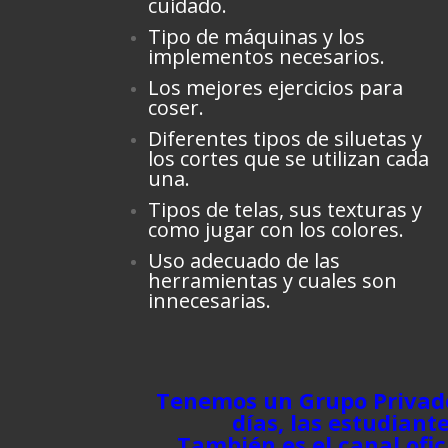
cuidado.
Tipo de máquinas y los
implementos necesarios.
Los mejores ejercicios para
coser.
Diferentes tipos de siluetas y
los cortes que se utilizan cada
una.
Tipos de telas, sus texturas y
como jugar con los colores.
Uso adecuado de las
herramientas y cuales son
innecesarias.
Tenemos un Grupo Privado
días, las estudian
También es el canal ofic