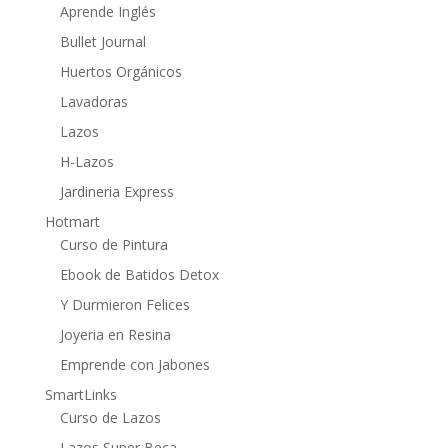
Aprende Inglés
Bullet Journal
Huertos Orgánicos
Lavadoras
Lazos
H-Lazos
Jardineria Express
Hotmart
Curso de Pintura
Ebook de Batidos Detox
Y Durmieron Felices
Joyeria en Resina
Emprende con Jabones
SmartLinks
Curso de Lazos
Lazos Super Beca