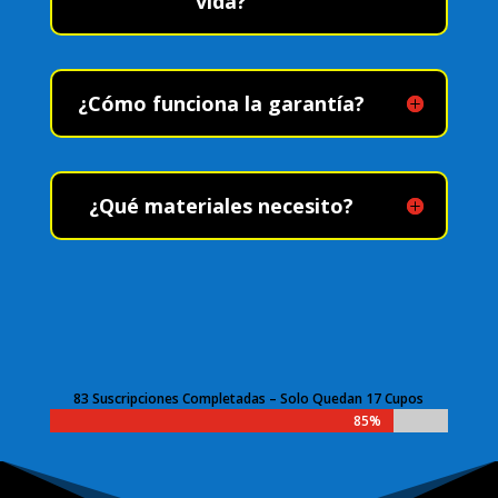
vida?
¿Cómo funciona la garantía?
¿Qué materiales necesito?
83 Suscripciones Completadas – Solo Quedan 17 Cupos
85%