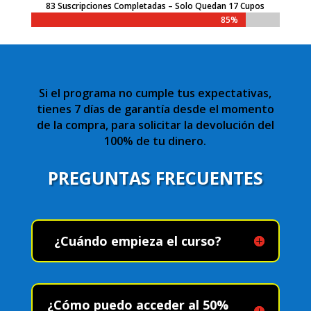
83 Suscripciones Completadas – Solo Quedan 17 Cupos
85%
Si el programa no cumple tus expectativas,
tienes 7 días de garantía desde el momento
de la compra, para solicitar la devolución del
100% de tu dinero.
PREGUNTAS FRECUENTES
¿Cuándo empieza el curso?
¿Cómo puedo acceder al 50%