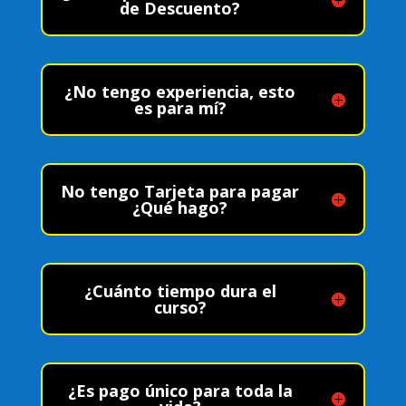
de Descuento?
¿No tengo experiencia, esto
es para mí?
No tengo Tarjeta para pagar
¿Qué hago?
¿Cuánto tiempo dura el
curso?
¿Es pago único para toda la