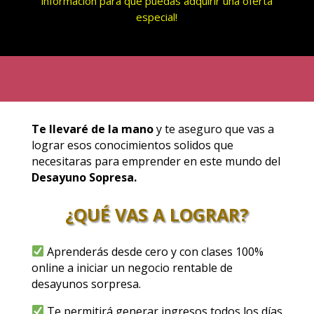
información para que puedas adquirir una oferta
especial!
Te llevaré de la mano
y te aseguro que vas a
lograr esos conocimientos solidos que
necesitaras para emprender en este mundo del
Desayuno Sopresa.
¿QUÉ VAS A LOGRAR?
Aprenderás desde cero y con clases 100%
online a iniciar un negocio rentable de
desayunos sorpresa.
Te permitirá generar ingresos todos los días