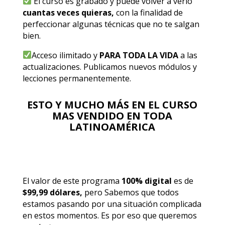
El curso es grabado y puede volver a verlo
cuantas veces quieras,
con la finalidad de
perfeccionar algunas técnicas que no te salgan
bien.
Acceso ilimitado y
PARA TODA LA VIDA
a las
actualizaciones. Publicamos nuevos módulos y
lecciones permanentemente.
ESTO Y MUCHO MÁS EN EL CURSO
MAS VENDIDO EN TODA
LATINOAMÉRICA
El valor de este programa
100% digital
es de
$99,99 dólares,
pero Sabemos que todos
estamos pasando por una situación complicada
en estos momentos. Es por eso que queremos