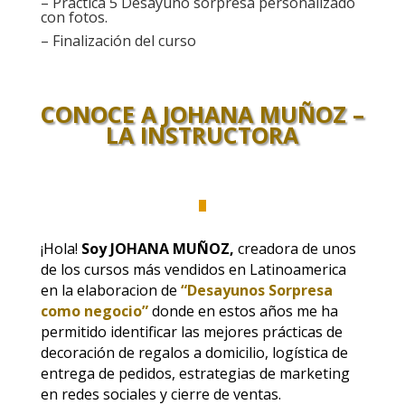
– Practica 5 Desayuno sorpresa personalizado
con fotos.
– Finalización del curso
CONOCE A
JOHANA MUÑOZ
–
LA INSTRUCTORA
¡Hola!
Soy JOHANA MUÑOZ
,
creadora de unos
de los cursos más vendidos en Latinoamerica
en la elaboracion de
“Desayunos Sorpresa
como negocio”
donde en estos años me ha
permitido identificar las mejores prácticas de
decoración de regalos a domicilio, logística de
entrega de pedidos, estrategias de marketing
en redes sociales y cierre de ventas.