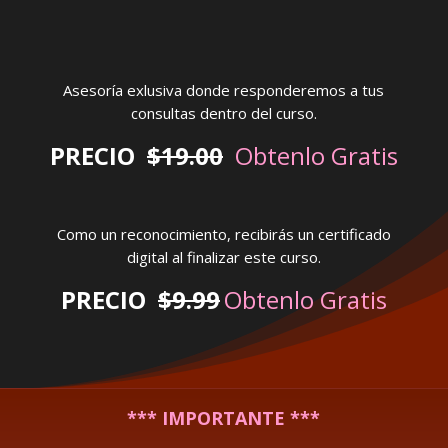
Asesoría exlusiva donde responderemos a tus
consultas dentro del curso.
PRECIO
$19.00
Obtenlo Gratis
Como un reconocimiento, recibirás un certificado
digital al finalizar este curso.
PRECIO
$9.99
Obtenlo Gratis
*** IMPORTANTE ***