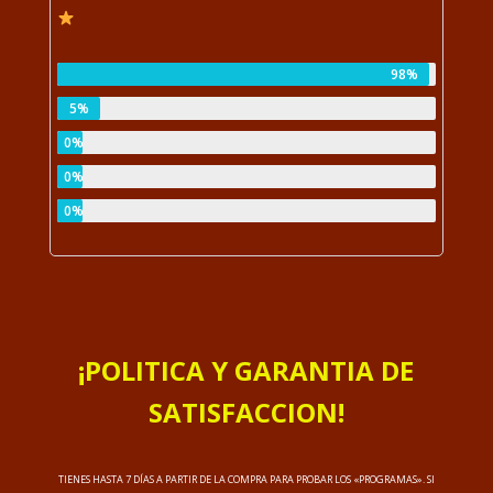
98%
5%
0%
0%
0%
¡POLITICA Y GARANTIA DE
SATISFACCION!
TIENES HASTA 7 DÍAS A PARTIR DE LA COMPRA PARA PROBAR LOS «PROGRAMAS». SI