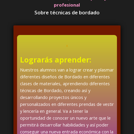
profesional
Sobre técnicas de bordado
Lograrás aprender:
Nuestros alumnos van a lograr crear y plasmar
diferentes diseños de Bordado en diferentes
clases de materiales, aprendiendo diferentes
técnicas de Bordado, creando así y
desarrollando proyectos únicos y
personalizados en diferentes prendas de vestir
y lencería en general. Va a tener la
oportunidad de conocer un nuevo arte que le
permitirá desarrollar habilidades y así poder
conseguir una nueva entrada económica con la