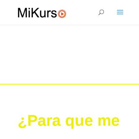
Aprende a preparar los
mejores batidos detox para
alcanzar una vida saludable
¿Para que me