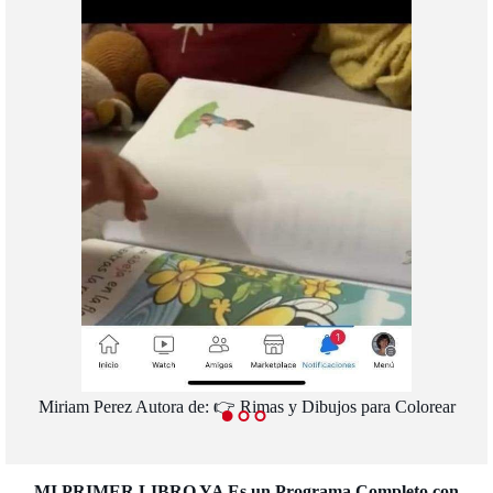
Miriam Perez Autora de: 👉 Rimas y Dibujos para Colorear
MI PRIMER LIBRO YA Es un Programa Completo con