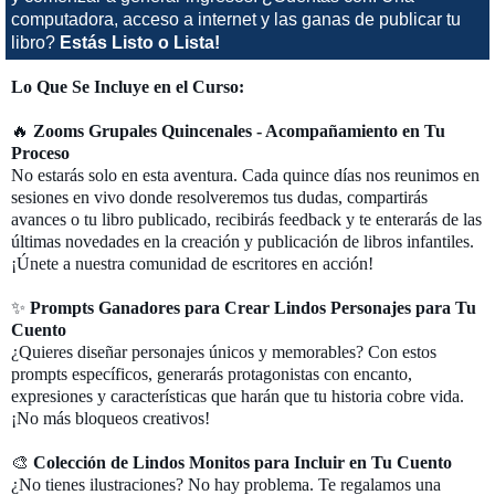
computadora, acceso a internet y las ganas de publicar tu
libro?
Estás Listo o Lista!
Lo Que Se Incluye en el Curso:
🔥
Zooms Grupales Quincenales - Acompañamiento en Tu
Proceso
No estarás solo en esta aventura. Cada quince días nos reunimos en
sesiones en vivo donde resolveremos tus dudas, compartirás
avances o tu libro publicado, recibirás feedback y te enterarás de las
últimas novedades en la creación y publicación de libros infantiles.
¡Únete a nuestra comunidad de escritores en acción!
✨
Prompts Ganadores para Crear Lindos Personajes para Tu
Cuento
¿Quieres diseñar personajes únicos y memorables? Con estos
prompts específicos, generarás protagonistas con encanto,
expresiones y características que harán que tu historia cobre vida.
¡No más bloqueos creativos!
🎨
Colección de Lindos Monitos para Incluir en Tu Cuento
¿No tienes ilustraciones? No hay problema. Te regalamos una