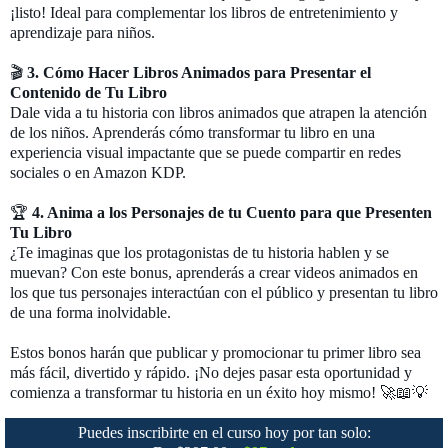
¡listo! Ideal para complementar los libros de entretenimiento y
aprendizaje para niños.
🎬
3. Cómo Hacer Libros Animados para Presentar el
Contenido de Tu Libro
Dale vida a tu historia con libros animados que atrapen la atención
de los niños. Aprenderás cómo transformar tu libro en una
experiencia visual impactante que se puede compartir en redes
sociales o en Amazon KDP.
🏆
4. Anima a los Personajes de tu Cuento para que Presenten
Tu Libro
¿Te imaginas que los protagonistas de tu historia hablen y se
muevan? Con este bonus, aprenderás a crear videos animados en
los que tus personajes interactúan con el público y presentan tu libro
de una forma inolvidable.
Estos bonos harán que publicar y promocionar tu primer libro sea
más fácil, divertido y rápido. ¡No dejes pasar esta oportunidad y
comienza a transformar tu historia en un éxito hoy mismo! 🚀📖💡
Puedes inscribirte en el curso hoy por tan solo: