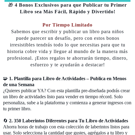
🎁
4 Bonos Exclusivos para que Publicar tu Primer
Libro sea Más Fácil, Rápido y Divertido!
Por Tiempo Limitado
Sabemos que escribir y publicar un libro para niños
puede parecer un desafío, pero con estos bonos
irresistibles tendrás todo lo que necesitas para que tu
historia cobre vida y llegue al mundo de la manera más
profesional. ¡Estos regalos te ahorrarán tiempo, dinero,
esfuerzo y te ayudarán a destacar!
🧩
1. Plantilla para Libro de Actividades – Publica en Menos
de una Semana
¿Quieres publicar YA? Con esta plantilla pre-diseñada podrás crear
un libro de actividades listo para vender en tiempo récord. Solo
personaliza, sube a la plataforma y comienza a generar ingresos con
tu primer libro.
🔄
2. 350 Laberintos Diferentes para Tu Libro de Actividades
Ahorra horas de trabajo con esta colección de laberintos listos para
usar. Solo selecciona la cantidad que gustes, agrégalos a tu libro y