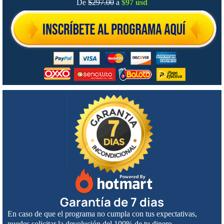
De
$297.00
a
$97 usd
Garantía de 7 dias
En caso de que el programa no cumpla con tus expectativas,
puedes solicitar la devolución del 100% de tu dinero.