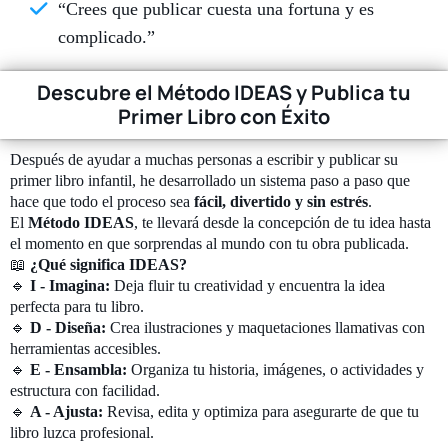
“Crees que publicar cuesta una fortuna y es
complicado.”
Descubre el Método IDEAS y Publica tu
Primer Libro con Éxito
Después de ayudar a muchas personas a escribir y publicar su
primer libro infantil, he desarrollado un sistema paso a paso que
hace que todo el proceso sea
fácil, divertido y sin estrés
.
El
Método IDEAS
, te llevará desde la concepción de tu idea hasta
el momento en que sorprendas al mundo con tu obra publicada.
📖
¿Qué significa IDEAS?
🔹
I - Imagina:
Deja fluir tu creatividad y encuentra la idea
perfecta para tu libro.
🔹
D - Diseña:
Crea ilustraciones y maquetaciones llamativas con
herramientas accesibles.
🔹
E - Ensambla:
Organiza tu historia, imágenes, o actividades y
estructura con facilidad.
🔹
A - Ajusta:
Revisa, edita y optimiza para asegurarte de que tu
libro luzca profesional.