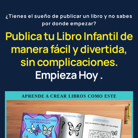
¿Tienes el sueño de publicar un libro y no sabes
por donde empezar?
Publica tu Libro Infantil de
manera fácil y divertida,
sin complicaciones.
Empieza Hoy .
APRENDE A CREAR LIBROS COMO ESTE