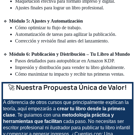
Maquetación efectiva para formato impreso y digital.
Ajustes finales para lograr un libro profesional.
🔹
Módulo 5: Ajustes y Automatización
Cómo optimizar tu flujo de trabajo.
Automatización de tareas para agilizar la publicación.
Corrección y revisión final antes del lanzamiento.
🔹
Módulo 6: Publicación y Distribución – Tu Libro al Mundo
Pasos detallados para autopublicar en Amazon KDP.
Impresión y distribución para vender tu libro globalmente.
Cómo maximizar tu impacto y recibir tus primeras ventas.
🚀
Nuestra Propuesta Única de Valor!
A diferencia de otros cursos que principalmente explican la
teoría, aquí empezarás a
crear tu libro desde la primera
clase
. Te guiamos con una
metodología práctica y
herramientas que facilitan
cada paso. No necesitas ser
escritor profesional ni ilustrador para publicar tu libro infantil
y comenzar a generar ingresos. ¿Cuentas con: Una