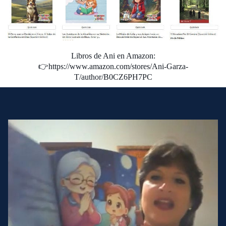
Libros de Ani en Amazon:
👉
https://www.amazon.com/stores/Ani-Garza-
T/author/B0CZ6PH7PC